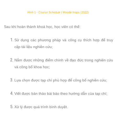
Hình 1 - Course Schedule | Moodle Inaps (2022)
Sau khi hoàn thành khoá học, học viên có thể:
Sử dụng các phương pháp và công cụ thích hợp để truy
cập tài liệu nghiên cứu;
Nắm được những điểm chính về đạo đức trong nghiên cứu
và công bố khoa học;
Lựa chọn được tạp chí phù hợp để công bố nghiên cứu;
Viết được bản thảo bài báo theo hướng dẫn của tạp chí;
Xử lý được quá trình bình duyệt.