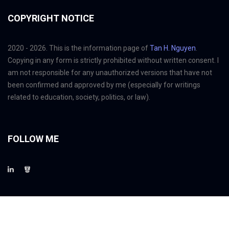
COPYRIGHT NOTICE
2020 - 2026. This is the information page of
Tan H. Nguyen
.
Copying in any form is strictly prohibited without written consent. I
am not responsible for any unauthorized versions that have not
been confirmed and approved by me (especially for writings
related to education, society, politics, or law).
FOLLOW ME