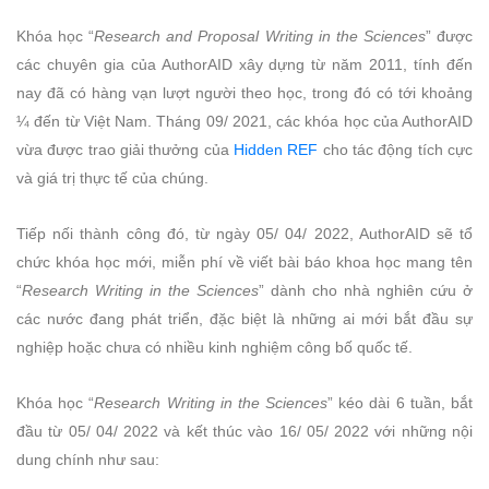
Khóa học “
Research and Proposal Writing in the Sciences
” được
các chuyên gia của AuthorAID xây dựng từ năm 2011, tính đến
nay đã có hàng vạn lượt người theo học, trong đó có tới khoảng
¼ đến từ Việt Nam. Tháng 09/ 2021, các khóa học của AuthorAID
vừa được trao giải thưởng của
Hidden REF
cho tác động tích cực
và giá trị thực tế của chúng.
Tiếp nối thành công đó, từ ngày 05/ 04/ 2022, AuthorAID sẽ tổ
chức khóa học mới, miễn phí về viết bài báo khoa học mang tên
“
Research Writing in the Sciences
” dành cho nhà nghiên cứu ở
các nước đang phát triển, đặc biệt là những ai mới bắt đầu sự
nghiệp hoặc chưa có nhiều kinh nghiệm công bố quốc tế.
Khóa học “
Research Writing in the Sciences
” kéo dài 6 tuần, bắt
đầu từ 05/ 04/ 2022 và kết thúc vào 16/ 05/ 2022 với những nội
dung chính như sau: