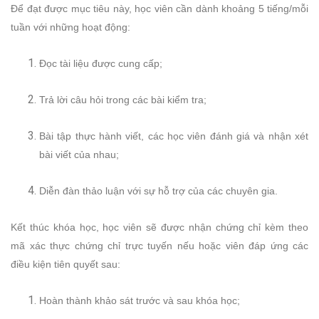
Để đạt được mục tiêu này, học viên cần dành khoảng 5 tiếng/mỗi
tuần với những hoạt động:
Đọc tài liệu được cung cấp;
Trả lời câu hỏi trong các bài kiểm tra;
Bài tập thực hành viết, các học viên đánh giá và nhận xét
bài viết của nhau;
Diễn đàn thảo luận với sự hỗ trợ của các chuyên gia.
Kết thúc khóa học, học viên sẽ được nhận chứng chỉ kèm theo
mã xác thực chứng chỉ trực tuyến nếu hoặc viên đáp ứng các
điều kiện tiên quyết sau:
Hoàn thành khảo sát trước và sau khóa học;