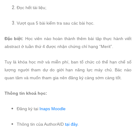
Đọc hết tài liệu;
Vượt qua 5 bài kiểm tra sau các bài học.
Đặc biệt:
Học viên nào hoàn thành thêm bài tập thực hành viết
abstract ở tuần thứ 4 được nhận chứng chỉ hạng “Merit”.
Tuy là khóa học mở và miễn phí, ban tổ chức có thể hạn chế số
lượng người tham dự do giới hạn năng lực máy chủ. Bác nào
quan tâm và muốn tham gia nên đăng ký càng sớm càng tốt.
Thông tin khoá học:
Đăng ký tại
Inaps Moodle
Thông tin của AuthorAID
tại đây
.