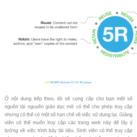
Hình
BCOER
Librarians
CC 4.0
|
BCcampus
Ở nội dung tiếp theo, tôi sẽ cung cấp cho bạn một số
nguồn tài nguyên giáo dục mở có thể cho phép truy cập
nhưng có thể có một số hạn chế về việc sử dụng lại. Giảng
viên có thể muốn truy cập các trang web này để lấy ý
tưởng về việc trình bày tài liệu. Sinh viên có thể truy cập