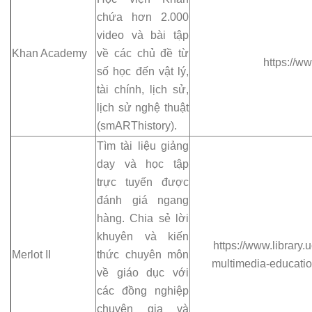
chứa hơn 2.000
video và bài tập
Khan Academy
về các chủ đề từ
https://w
số học đến vật lý,
tài chính, lịch sử,
lịch sử nghệ thuật
(smARThistory).
Tìm tài liệu giảng
dạy và học tập
trực tuyến được
đánh giá ngang
hàng. Chia sẻ lời
khuyên và kiến
https://www.library.
Merlot II
thức chuyên môn
multimedia-educatio
về giáo dục với
các đồng nghiệp
chuyên gia và