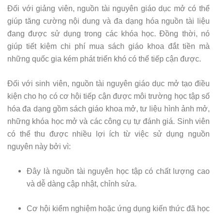
Đối với giảng viên, nguồn tài nguyên giáo dục mở có thể
giúp tăng cường nội dung và đa dạng hóa nguồn tài liệu
đang được sử dụng trong các khóa học. Đồng thời, nó
giúp tiết kiệm chi phí mua sách giáo khoa đắt tiền mà
những quốc gia kém phát triển khó có thể tiếp cận được.
Đối với sinh viên, nguồn tài nguyên giáo dục mở tạo điều
kiện cho họ có cơ hội tiếp cận được môi trường học tập số
hóa đa dạng gồm sách giáo khoa mở, tư liệu hình ảnh mở,
những khóa học mở và các công cụ tự đánh giá. Sinh viên
có thể thu được nhiều lợi ích từ việc sử dụng nguồn
nguyên này bởi vì:
Đây là nguồn tài nguyên học tập có chất lượng cao
và dễ dàng cập nhật, chỉnh sửa.
Cơ hội kiểm nghiệm hoặc ứng dụng kiến thức đã học