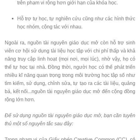
trên phạm vi rộng hơn giới hạn của khóa học.
Hỗ trợ tự học, tự nghiên cứu cũng như các hình thức
học nhóm, cộng tác với nhau.
Ngoài ra, nguồn tài nguyên giáo dục mở còn hỗ trợ sinh
viên cơ hội sử dụng tài liệu học tập với chi phí thấp và khả
năng truy cập linh hoạt (mọi nơi, mọi lúc), nhờ vậy, họ có
thể tự học tại nhà. Đồng thời, người học có thể phát triển
nhiều kĩ năng quan trọng trong môi trường học tập số như
tìm kiếm, sử dụng, chỉnh sửa, tự tạo ra các tài liệu, quảng
bá, kết nối...nguồn tài nguyên giáo dục mở đến cộng đồng
rộng lớn hơn.
Để sử dụng nguồn tài nguyên giáo dục mở, bạn cần tuyên
thủ một số nguyên tắc sau đây:
Trong phạm vi của
Giấy phép Creative Common (CC)
, có