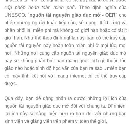
cấp phép hoàn toàn miễn phí
". Theo định nghĩa của
UNESCO, "
nguồn tài nguyên giáo dục mở - OER
" cho
phép những người khác tiếp cận, sử dụng, thích ứng và
phân phối lại miễn phí mà không có giới hạn hoặc có rất ít
giới hạn. Như thế theo định nghĩa này, bạn có thể truy cập
nguồn tài nguyên này hoàn toàn miễn phí ở mọi lúc, mọi
nơi. Những nơi cung cấp nguồn tài nguyên giáo dục mở
này sẽ không phân biệt bạn mang quốc tịch gì, thuộc tôn
giáo nào hoặc trình độ học vấn của bạn ra sao... miễn bạn
có máy tính kết nối với mạng internet thì có thể truy cập
được.
Qua đây, bạn dễ dàng nhận ra được những lợi ích của
nguồn tài nguyên giáo dục mở đối với chúng ta. Dĩ nhiên,
lợi ích này sẽ càng hiện hữu rõ hơn đối với những bạn
sinh viên và giảng viên trên phạm vi toàn thế giới.